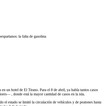
spartanos: la falta de gasolina
n un hotel de El Tirano. Para el 8 de abril, ya había tantos casos
ores— , donde está la mayor cantidad de casos en la isla.
 el estado se limitó la circulación de vehículos y de peatones hasta