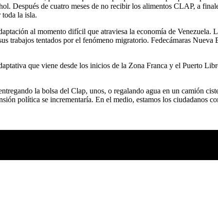
hol. Después de cuatro meses de no recibir los alimentos CLAP, a final
toda la isla.
 adaptación al momento difícil que atraviesa la economía de Venezuela. L
us trabajos tentados por el fenómeno migratorio. Fedecámaras Nueva Es
 adaptativa que viene desde los inicios de la Zona Franca y el Puerto Lib
entregando la bolsa del Clap, unos, o regalando agua en un camión cist
sión política se incrementaría. En el medio, estamos los ciudadanos c