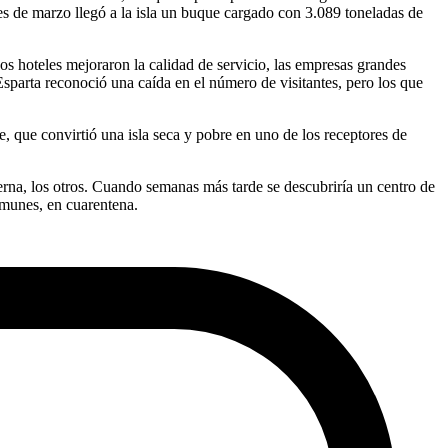
es de marzo llegó a la isla un buque cargado con 3.089 toneladas de
os hoteles mejoraron la calidad de servicio, las empresas grandes
parta reconoció una caída en el número de visitantes, pero los que
re, que convirtió una isla seca y pobre en uno de los receptores de
erna, los otros. Cuando semanas más tarde se descubriría un centro de
omunes, en cuarentena.