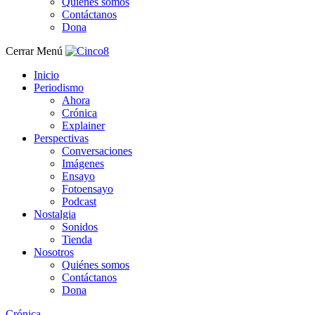
Quiénes somos
Contáctanos
Dona
Cerrar Menú
Inicio
Periodismo
Ahora
Crónica
Explainer
Perspectivas
Conversaciones
Imágenes
Ensayo
Fotoensayo
Podcast
Nostalgia
Sonidos
Tienda
Nosotros
Quiénes somos
Contáctanos
Dona
Crónica