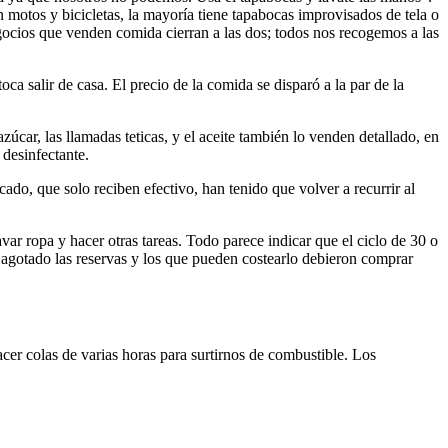
n motos y bicicletas, la mayoría tiene tapabocas improvisados de tela o
egocios que venden comida cierran a las dos; todos nos recogemos a las
ca salir de casa. El precio de la comida se disparó a la par de la
car, las llamadas teticas, y el aceite también lo venden detallado, en
 desinfectante.
cado, que solo reciben efectivo, han tenido que volver a recurrir al
var ropa y hacer otras tareas.
Todo parece indicar que el ciclo de 30 o
agotado las reservas y los que pueden costearlo debieron comprar
cer colas de varias horas para surtirnos de combustible. Los