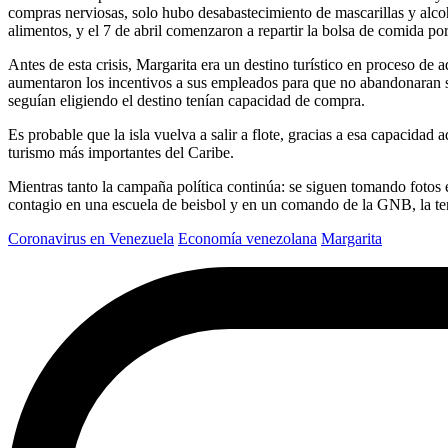
compras nerviosas, solo hubo desabastecimiento de mascarillas y alco
alimentos, y el 7 de abril comenzaron a repartir la bolsa de comida por 
Antes de esta crisis, Margarita era un destino turístico en proceso de
aumentaron los incentivos a sus empleados para que no abandonaran s
seguían eligiendo el destino tenían capacidad de compra.
Es probable que la isla vuelva a salir a flote, gracias a esa capacidad
turismo más importantes del Caribe.
Mientras tanto la campaña política continúa: se siguen tomando fotos 
contagio en una escuela de beisbol y en un comando de la GNB, la ten
Coronavirus en Venezuela
Economía venezolana
Margarita