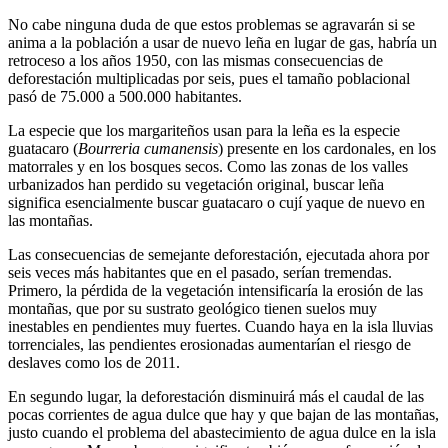
No cabe ninguna duda de que estos problemas se agravarán si se
anima a la población a usar de nuevo leña en lugar de gas, habría un
retroceso a los años 1950, con las mismas consecuencias de
deforestación multiplicadas por seis, pues el tamaño poblacional
pasó de 75.000 a 500.000 habitantes.
La especie que los margariteños usan para la leña es la especie
guatacaro (
Bourreria cumanensis
) presente en los cardonales, en los
matorrales y en los bosques secos. Como las zonas de los valles
urbanizados han perdido su vegetación original, buscar leña
significa esencialmente buscar guatacaro o cují yaque de nuevo en
las montañas.
Las consecuencias de semejante deforestación, ejecutada ahora por
seis veces más habitantes que en el pasado, serían tremendas.
Primero,
la pérdida de la vegetación intensificaría la erosión de las
montañas, que por su sustrato geológico tienen suelos muy
inestables en pendientes muy fuertes. Cuando haya en la isla lluvias
torrenciales, las pendientes erosionadas aumentarían el riesgo de
deslaves como los de 2011.
En segundo lugar, la deforestación disminuirá más el caudal de las
pocas corrientes de agua dulce que hay y que bajan de las montañas,
justo cuando el problema del abastecimiento de agua dulce en la isla