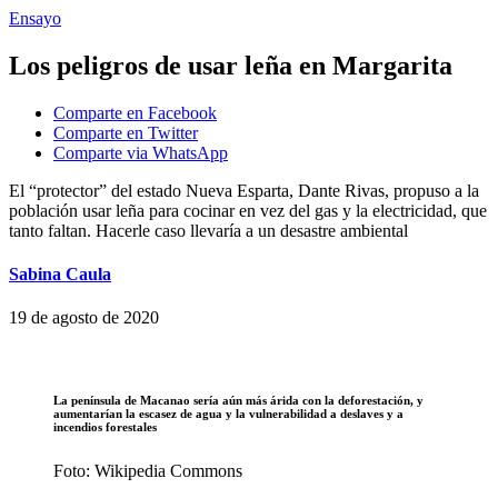
Ensayo
Los peligros de usar leña en Margarita
Comparte en Facebook
Comparte en Twitter
Comparte via WhatsApp
El “protector” del estado Nueva Esparta, Dante Rivas, propuso a la
población usar leña para cocinar en vez del gas y la electricidad, que
tanto faltan. Hacerle caso llevaría a un desastre ambiental
Sabina Caula
19 de agosto de 2020
La península de Macanao sería aún más árida con la deforestación, y
aumentarían la escasez de agua y la vulnerabilidad a deslaves y a
incendios forestales
Foto: Wikipedia Commons