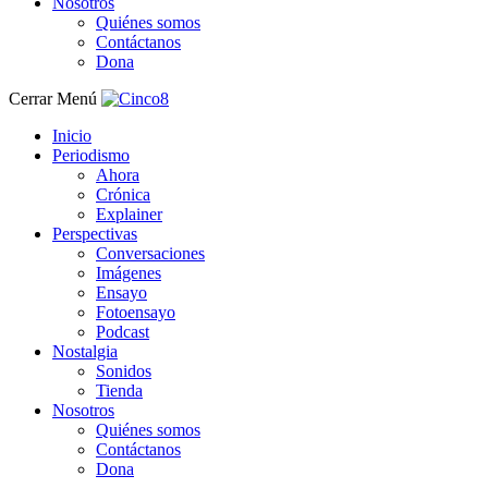
Nosotros
Quiénes somos
Contáctanos
Dona
Cerrar Menú
Inicio
Periodismo
Ahora
Crónica
Explainer
Perspectivas
Conversaciones
Imágenes
Ensayo
Fotoensayo
Podcast
Nostalgia
Sonidos
Tienda
Nosotros
Quiénes somos
Contáctanos
Dona