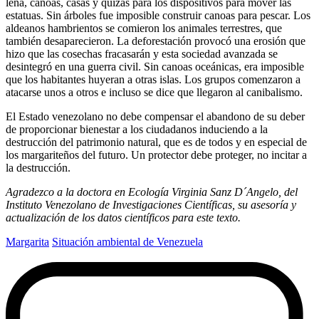
leña, canoas, casas y quizás para los dispositivos para mover las
estatuas. Sin árboles fue imposible construir canoas para pescar. Los
aldeanos hambrientos se comieron los animales terrestres, que
también desaparecieron. La deforestación provocó una erosión que
hizo que las cosechas fracasarán y esta sociedad avanzada se
desintegró en una guerra civil. Sin canoas oceánicas, era imposible
que los habitantes huyeran a otras islas. Los grupos comenzaron a
atacarse unos a otros e incluso se dice que llegaron al canibalismo.
El
Estado venezolano no debe compensar el abandono de su deber
de proporcionar bienestar a los ciudadanos induciendo a la
destrucción del patrimonio natural, que es de todos y en especial de
los margariteños del futuro.
Un protector debe proteger, no incitar a
la destrucción.
Agradezco a la doctora en Ecología Virginia Sanz D´Angelo, del
Instituto Venezolano de Investigaciones Científicas, su asesoría y
actualización de los datos científicos para este texto.
Margarita
Situación ambiental de Venezuela