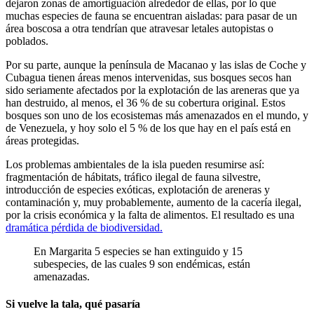
dejaron zonas de amortiguación alrededor de ellas, por lo que
muchas especies de fauna se encuentran aisladas: para pasar de un
área boscosa a otra tendrían que atravesar letales autopistas o
poblados.
Por su parte, aunque la península de Macanao y las islas de Coche y
Cubagua tienen áreas menos intervenidas, sus bosques secos han
sido seriamente afectados por la explotación de las areneras que ya
han destruido, al menos, el 36 % de su cobertura original. Estos
bosques son uno de los ecosistemas más amenazados en el mundo, y
de Venezuela, y hoy solo el 5 % de los que hay en el país está en
áreas protegidas.
Los problemas ambientales de la isla pueden resumirse así:
fragmentación de hábitats, tráfico ilegal de fauna silvestre,
introducción de especies exóticas, explotación de areneras y
contaminación y, muy
probablemente,
aumento de la cacería ilegal,
por la crisis económica y la falta de alimentos. El resultado es una
dramática pérdida de biodiversidad.
En Margarita 5 especies se han extinguido y 15
subespecies, de las cuales 9 son endémicas, están
amenazadas.
Si vuelve la tala, qué pasaría