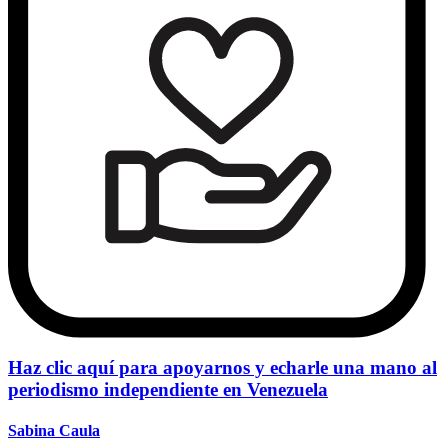
Haz clic aquí para apoyarnos y echarle una mano al
periodismo independiente en Venezuela
Sabina Caula