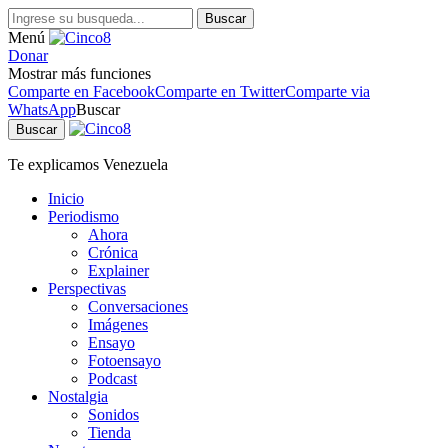
Buscar
Menú
Donar
Mostrar más funciones
Comparte en Facebook
Comparte en Twitter
Comparte via
WhatsApp
Buscar
Buscar
Te explicamos Venezuela
Inicio
Periodismo
Ahora
Crónica
Explainer
Perspectivas
Conversaciones
Imágenes
Ensayo
Fotoensayo
Podcast
Nostalgia
Sonidos
Tienda