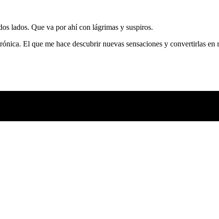
odos lados. Que va por ahí con lágrimas y suspiros.
sta crónica. El que me hace descubrir nuevas sensaciones y convertirlas 