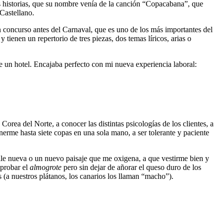
s historias, que su nombre venía de la canción “Copacabana”, que
Castellano.
n concurso antes del Carnaval, que es uno de los más importantes del
tienen un repertorio de tres piezas, dos temas líricos, arias o
 un hotel. Encajaba perfecto con mi nueva experiencia laboral:
ea del Norte, a conocer las distintas psicologías de los clientes, a
nerme hasta siete copas en una sola mano, a ser tolerante y paciente
alle nueva o un nuevo paisaje que me oxigena, a que vestirme bien y
 probar el
almogrote
pero sin dejar de añorar el queso duro de los
(a nuestros plátanos, los canarios los llaman “macho”).