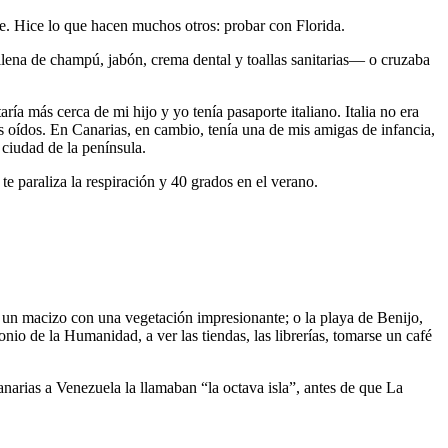
me. Hice lo que hacen muchos otros: probar con Florida.
lena de champú, jabón, crema dental y toallas sanitarias— o cruzaba
ía más cerca de mi hijo y yo tenía pasaporte italiano. Italia no era
s oídos. En Canarias, en cambio, tenía una de mis amigas de infancia,
 ciudad de la península.
te paraliza la respiración y 40 grados en el verano.
un macizo con una vegetación impresionante; o la playa de Benijo,
io de la Humanidad, a ver las tiendas, las librerías, tomarse un café
narias a Venezuela la llamaban “la octava isla”, antes de que La