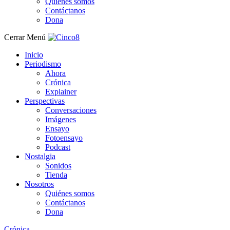
Quiénes somos
Contáctanos
Dona
Cerrar Menú
Inicio
Periodismo
Ahora
Crónica
Explainer
Perspectivas
Conversaciones
Imágenes
Ensayo
Fotoensayo
Podcast
Nostalgia
Sonidos
Tienda
Nosotros
Quiénes somos
Contáctanos
Dona
Crónica