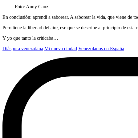
Foto: Anny Cauz
En conclusión: aprendí a saborear. A saborear la vida, que viene de t
Pero tiene la libertad del aire, ese que se describe al principio de e
Y yo que tanto la criticaba…
Diáspora venezolana
Mi nueva ciudad
Venezolanos en España