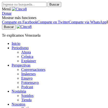
Buscar
Menú
Donar
Mostrar más funciones
Comparte en Facebook
Comparte en Twitter
Comparte via WhatsApp
Buscar
Te explicamos Venezuela
Inicio
Periodismo
Ahora
Crónica
Explainer
Perspectivas
Conversaciones
Imágenes
Ensayo
Fotoensayo
Podcast
Nostalgia
Sonidos
Tienda
Nosotros