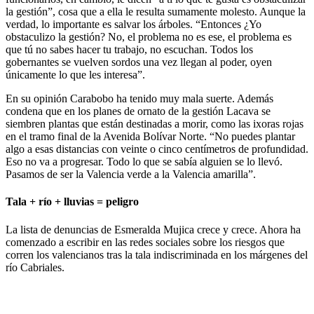
la gestión”, cosa que a ella le resulta sumamente molesto. Aunque la
verdad, lo importante es salvar los árboles. “Entonces ¿Yo
obstaculizo la gestión? No, el problema no es ese, el problema es
que tú no sabes hacer tu trabajo, no escuchan. Todos los
gobernantes se vuelven sordos una vez llegan al poder, oyen
únicamente lo que les interesa”.
En su opinión Carabobo ha tenido muy mala suerte. Además
condena que en los planes de ornato de la gestión Lacava se
siembren plantas que están destinadas a morir, como las ixoras rojas
en el tramo final de la Avenida Bolívar Norte. “No puedes plantar
algo a esas distancias con veinte o cinco centímetros de profundidad.
Eso no va a progresar. Todo lo que se sabía alguien se lo llevó.
Pasamos de ser la Valencia verde a la Valencia amarilla”.
Tala + río + lluvias = peligro
La lista de denuncias de Esmeralda Mujica crece y crece. Ahora ha
comenzado a escribir en las redes sociales sobre los riesgos que
corren los valencianos tras la tala indiscriminada en los márgenes del
río Cabriales.