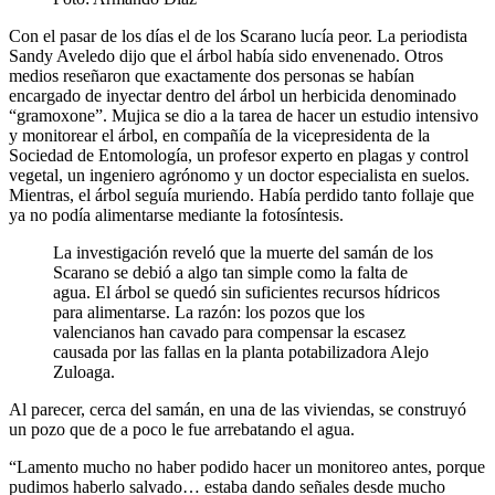
Con el pasar de los días el de los Scarano lucía peor. La periodista
Sandy Aveledo dijo que el árbol había sido envenenado. Otros
medios reseñaron que exactamente dos personas se habían
encargado de inyectar dentro del árbol un herbicida denominado
“gramoxone”. Mujica se dio a la tarea de hacer un estudio intensivo
y monitorear el árbol, en compañía de
la vicepresidenta de la
Sociedad de Entomología, un profesor experto en plagas y control
vegetal, un ingeniero agrónomo y un doctor especialista en suelos.
Mientras, el árbol seguía muriendo. Había perdido tanto follaje que
ya no podía alimentarse mediante la fotosíntesis.
La investigación reveló que la muerte del samán de los
Scarano se debió a algo tan simple como la falta de
agua. El árbol se quedó sin suficientes recursos hídricos
para alimentarse. La razón: los pozos que los
valencianos han cavado para compensar la escasez
causada por las fallas en la planta potabilizadora Alejo
Zuloaga.
Al parecer, cerca del samán, en una de las viviendas, se construyó
un pozo que de a poco le fue arrebatando el agua.
“Lamento mucho no haber podido hacer un monitoreo antes, porque
pudimos haberlo salvado… estaba dando señales desde mucho