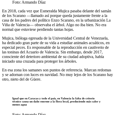
Foto: Armando Díaz
En 2018, cada vez que Esmeralda Mujica pasaba delante del samán
de los Scarano —llamado así porque queda justamente frente a la
casa de los padres del político Enzo Scarano, en la urbanización La
Viña de Valencia— observaba el árbol. Algo no iba bien. No era
normal que estuviese perdiendo tantas hojas.
Mujica, bióloga egresada de la Universidad Central de Venezuela,
ha dedicado gran parte de su vida a estudiar animales acuáticos, en
especial peces. Es responsable de la reproducción en cautiverio de
las toninas del Acuario de Valencia. Sin embargo, desde 2017,
consciente del deterioro ambiental de su ciudad adoptiva, había
iniciado una cruzada para proteger los árboles.
En esa zona los samanes son puntos de referencia. Marcan redomas
y se adornan con luces en navidad. No muy lejos de los Scarano hay
otro, nieto del de Güere.
Igual que en Caracas y todo el país, en Valencia la falta de criterio
técnico causa un daño enorme a la flora local, produciendo más calor y
menos agua
Foto: Armando Díaz