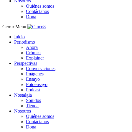
Nosotros
Quiénes somos
Contáctanos
Dona
Cerrar Menú
Inicio
Periodismo
Ahora
Crónica
Explainer
Perspectivas
Conversaciones
Imágenes
Ensayo
Fotoensayo
Podcast
Nostalgia
Sonidos
Tienda
Nosotros
Quiénes somos
Contáctanos
Dona