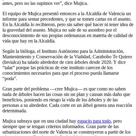
antes, pero no las supimos ver”, dice Mujica.
El equipo de Mujica presentó entonces a la Alcaldía de Valencia un
informe para sentar precedentes, y que se tomen cartas en el asunto.
En la Alcaldía lo recibieron, pero sin saber qué hacer ni tener idea de
la gravedad del asunto. Mujica no sale de su asombro por el
desconocimiento de sus propias ordenanzas en materia de calidad de
vida que hay en la Alcaldía.
Según la bióloga, el Instituto Autónomo para la Administración,
Mantenimiento y Conservación de la Vialidad, Carabobo Te Quiero
(Invialca) ha talado alrededor de cien árboles desde 2020. Y dice
“talar” porque las prácticas de este instituto carecen de los
conocimientos necesarios para que el proceso pueda llamarse
“poda”.
Gran parte del problema —cree Mujica— es que como no saben
nada de árboles hacen las cosas sin un plan y causan más daño que
beneficios, poniendo en riesgo la vida de los árboles y de las
personas a su alrededor. Cada corte en un árbol genera una reacción
determinada.
Mujica subraya que en una ciudad hay
espacio para todo
, pero
siempre que se tengan criterios informados. Gran parte de las
urbanizaciones del norte de Valencia se construyeron a partir de los