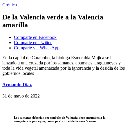
Crónica
De la Valencia verde a la Valencia
amarilla
Comparte en Facebook
Comparte en Twitter
Comparte via WhatsApp
En la capital de Carabobo, la bióloga Esmeralda Mujica se ha
lanzado a una cruzada por los samanes, apamates, araguaneyes y
toda la vida vegetal amenazada por la ignorancia y la desidia de los
gobiernos locales
Armando Díaz
31 de mayo de 2022
Los samanes deberían ser símbolo de Valencia pero sucumben a la
competencia por agua, como pasó con el de la casa Scarano