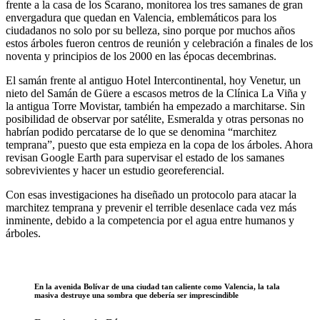
frente a la casa de los Scarano, monitorea los tres samanes de gran
envergadura que quedan en Valencia, emblemáticos para los
ciudadanos no solo por su belleza, sino porque por muchos años
estos árboles fueron centros de reunión y celebración a finales de los
noventa y principios de los 2000 en las épocas decembrinas.
El samán frente al antiguo Hotel Intercontinental, hoy Venetur, un
nieto del Samán de Güere a escasos metros de la Clínica La Viña y
la antigua Torre Movistar, también ha empezado a marchitarse. Sin
posibilidad de observar por satélite, Esmeralda y otras personas no
habrían podido percatarse de lo que se denomina “marchitez
temprana”, puesto que esta empieza en la copa de los árboles. Ahora
revisan Google Earth para supervisar el estado de los samanes
sobrevivientes y hacer un estudio georeferencial.
Con esas investigaciones ha diseñado un protocolo para atacar la
marchitez temprana y prevenir el terrible desenlace cada vez más
inminente, debido a la competencia por el agua entre humanos y
árboles.
En la avenida Bolívar de una ciudad tan caliente como Valencia, la tala
masiva destruye una sombra que debería ser imprescindible