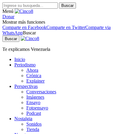
Buscar
Menú
Donar
Mostrar más funciones
Comparte en Facebook
Comparte en Twitter
Comparte via
WhatsApp
Buscar
Buscar
Te explicamos Venezuela
Inicio
Periodismo
Ahora
Crónica
Explainer
Perspectivas
Conversaciones
Imágenes
Ensayo
Fotoensayo
Podcast
Nostalgia
Sonidos
Tienda