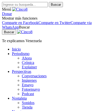
Buscar
Menú
Donar
Mostrar más funciones
Comparte en Facebook
Comparte en Twitter
Comparte via
WhatsApp
Buscar
Buscar
Te explicamos Venezuela
Inicio
Periodismo
Ahora
Crónica
Explainer
Perspectivas
Conversaciones
Imágenes
Ensayo
Fotoensayo
Podcast
Nostalgia
Sonidos
Tienda