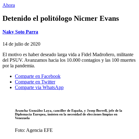
Ahora
Detenido el politólogo Nicmer Evans
Naky Soto Parra
14 de julio de 2020
El motivo es haber deseado larga vida a Fidel Madroñero, militante
del PSUV. Avanzamos hacia los 10.000 contagios y las 100 muertes
por la pandemia.
Comparte en Facebook
Comparte en Twitter
Comparte via WhatsApp
Arancha González Laya, canciller de España, y Josep Borrell, jefe de la
Diplomacia Europea, insisten en la necesidad de elecciones limpias en
Venezuela
Foto: Agencia EFE