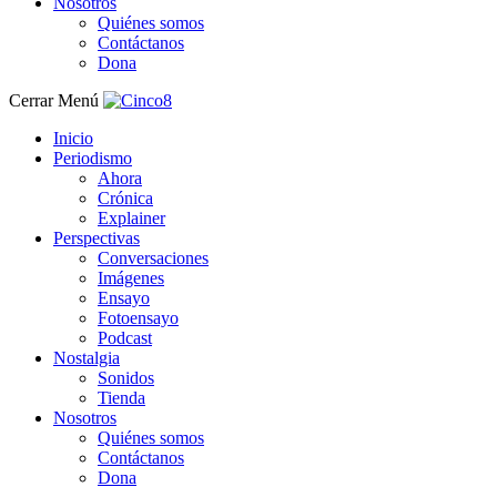
Nosotros
Quiénes somos
Contáctanos
Dona
Cerrar Menú
Inicio
Periodismo
Ahora
Crónica
Explainer
Perspectivas
Conversaciones
Imágenes
Ensayo
Fotoensayo
Podcast
Nostalgia
Sonidos
Tienda
Nosotros
Quiénes somos
Contáctanos
Dona