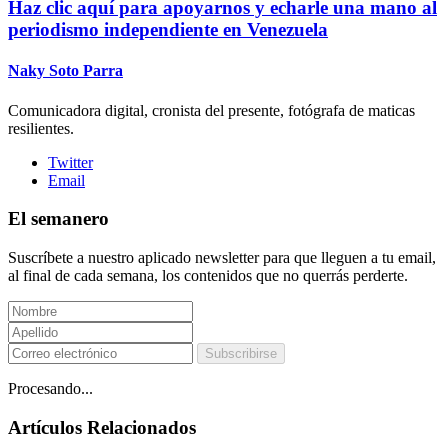
Haz clic aquí para apoyarnos y echarle una mano al
periodismo independiente en Venezuela
Naky Soto Parra
Comunicadora digital, cronista del presente, fotógrafa de maticas
resilientes.
Twitter
Email
El semanero
Suscríbete a nuestro aplicado newsletter para que lleguen a tu email,
al final de cada semana, los contenidos que no querrás perderte.
Subscribirse
Procesando...
Artículos Relacionados