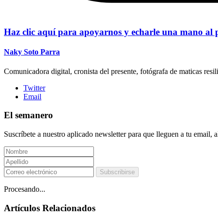
Haz clic aquí para apoyarnos y echarle una mano al 
Naky Soto Parra
Comunicadora digital, cronista del presente, fotógrafa de maticas resil
Twitter
Email
El semanero
Suscríbete a nuestro aplicado newsletter para que lleguen a tu email, 
Subscribirse
Procesando...
Artículos Relacionados