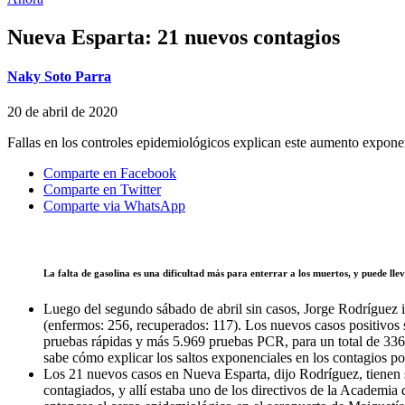
Nueva Esparta: 21 nuevos contagios
Naky Soto Parra
20 de abril de 2020
Fallas en los controles epidemiológicos explican este aumento expone
Comparte en Facebook
Comparte en Twitter
Comparte via WhatsApp
La falta de gasolina es una dificultad más para enterrar a los muertos, y puede ll
Luego del segundo sábado de abril sin casos, Jorge Rodríguez i
(enfermos: 256, recuperados: 117). Los nuevos casos positivos
pruebas rápidas y más 5.969 pruebas PCR, para un total de 336
sabe cómo explicar los saltos exponenciales en los contagios p
Los 21 nuevos casos en Nueva Esparta, dijo Rodríguez, tienen 
contagiados, y allí estaba uno de los directivos de la Academi