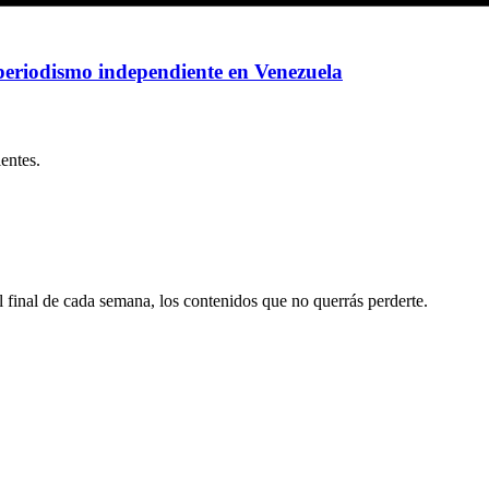
periodismo independiente en Venezuela
ientes.
al final de cada semana, los contenidos que no querrás perderte.