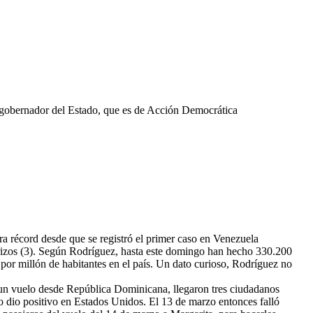
l gobernador del Estado, que es de Acción Democrática
a récord desde que se registró el primer caso en Venezuela
erizos (3). Según Rodríguez, hasta este domingo han hecho 330.200
or millón de habitantes en el país. Un dato curioso, Rodríguez no
 un vuelo desde República Dominicana, llegaron tres ciudadanos
o dio positivo en Estados Unidos. El 13 de marzo entonces falló