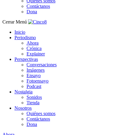
Quiénes somos
Contáctanos
Dona
Cerrar Menú
Inicio
Periodismo
Ahora
Crónica
Explainer
Perspectivas
Conversaciones
Imágenes
Ensayo
Fotoensayo
Podcast
Nostalgia
Sonidos
Tienda
Nosotros
Quiénes somos
Contáctanos
Dona
Ahora