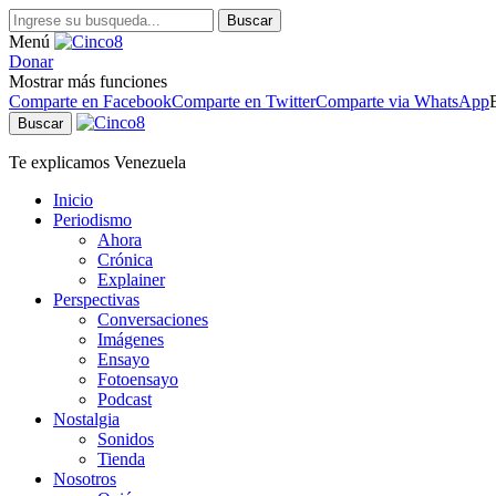
Buscar
Menú
Donar
Mostrar más funciones
Comparte en Facebook
Comparte en Twitter
Comparte via WhatsApp
Buscar
Te explicamos Venezuela
Inicio
Periodismo
Ahora
Crónica
Explainer
Perspectivas
Conversaciones
Imágenes
Ensayo
Fotoensayo
Podcast
Nostalgia
Sonidos
Tienda
Nosotros