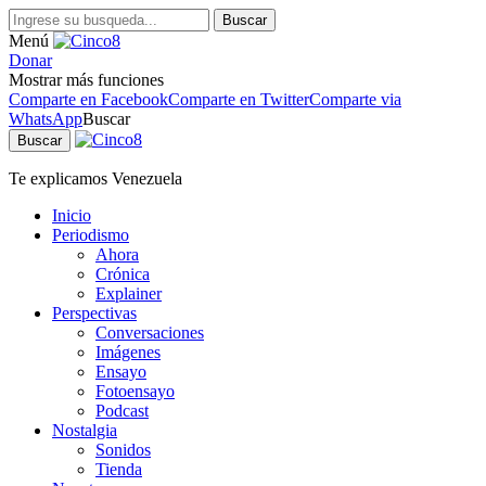
Buscar
Menú
Donar
Mostrar más funciones
Comparte en Facebook
Comparte en Twitter
Comparte via
WhatsApp
Buscar
Buscar
Te explicamos Venezuela
Inicio
Periodismo
Ahora
Crónica
Explainer
Perspectivas
Conversaciones
Imágenes
Ensayo
Fotoensayo
Podcast
Nostalgia
Sonidos
Tienda