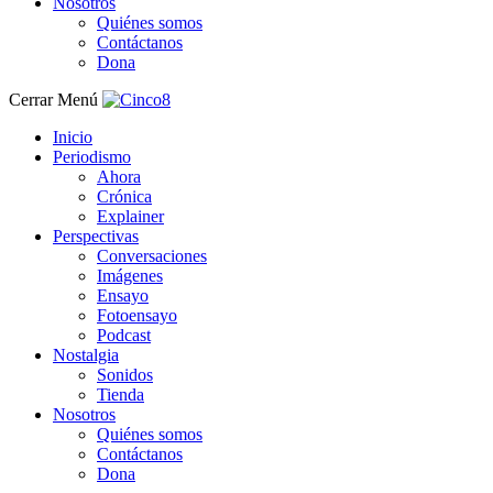
Nosotros
Quiénes somos
Contáctanos
Dona
Cerrar Menú
Inicio
Periodismo
Ahora
Crónica
Explainer
Perspectivas
Conversaciones
Imágenes
Ensayo
Fotoensayo
Podcast
Nostalgia
Sonidos
Tienda
Nosotros
Quiénes somos
Contáctanos
Dona