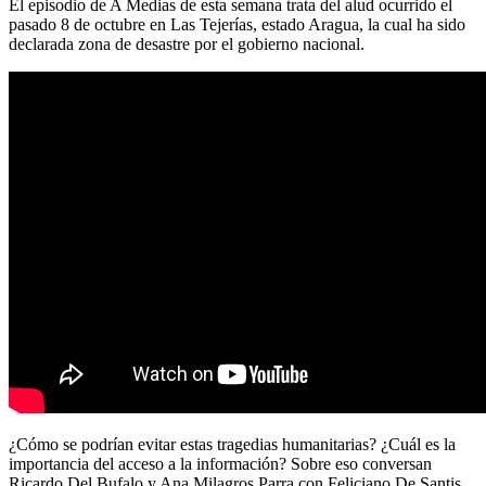
El episodio de A Medias de esta semana trata del alud ocurrido el
pasado 8 de octubre en Las Tejerías, estado Aragua, la cual ha sido
declarada zona de desastre por el gobierno nacional.
¿Cómo se podrían evitar estas tragedias humanitarias? ¿Cuál es la
importancia del acceso a la información? Sobre eso conversan
Ricardo Del Bufalo y Ana Milagros Parra con Feliciano De Santis,