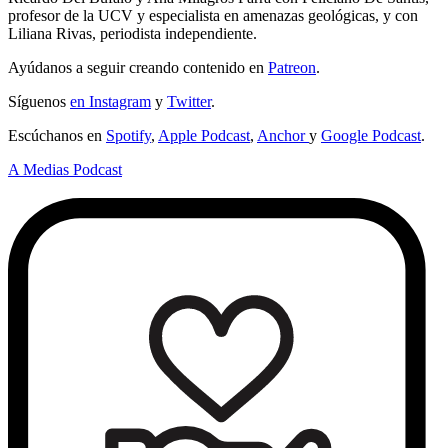
profesor de la UCV y especialista en amenazas geológicas, y con
Liliana Rivas, periodista independiente.
Ayúdanos a seguir creando contenido en
Patreon
.
Síguenos
en Instagram
y
Twitter
.
Escúchanos en
Spotify
,
Apple Podcast
,
Anchor
y
Google Podcast
.
A Medias Podcast