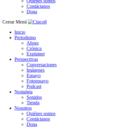
Quiénes somos
Contáctanos
Dona
Cerrar Menú
Inicio
Periodismo
Ahora
Crónica
Explainer
Perspectivas
Conversaciones
Imágenes
Ensayo
Fotoensayo
Podcast
Nostalgia
Sonidos
Tienda
Nosotros
Quiénes somos
Contáctanos
Dona