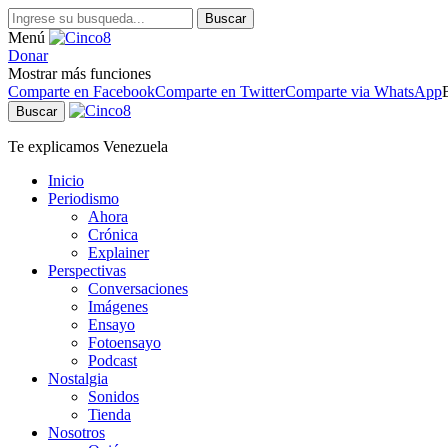
Buscar
Menú
Donar
Mostrar más funciones
Comparte en Facebook
Comparte en Twitter
Comparte via WhatsApp
Buscar
Te explicamos Venezuela
Inicio
Periodismo
Ahora
Crónica
Explainer
Perspectivas
Conversaciones
Imágenes
Ensayo
Fotoensayo
Podcast
Nostalgia
Sonidos
Tienda
Nosotros